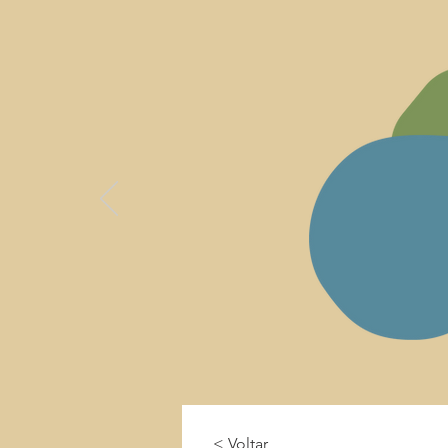
< Voltar