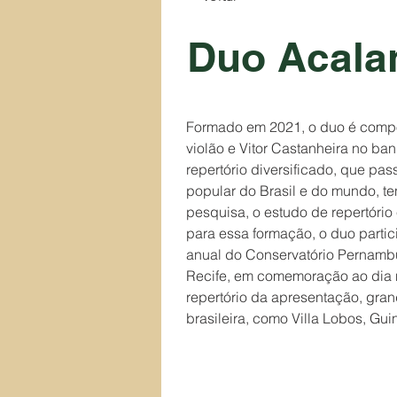
Duo Acala
Formado em 2021, o duo é compos
violão e Vitor Castanheira no ba
repertório diversificado, que pas
popular do Brasil e do mundo, te
pesquisa, o estudo de repertório 
para essa formação, o duo partic
anual do Conservatório Pernam
Recife, em comemoração ao dia 
repertório da apresentação, gra
brasileira, como Villa Lobos, Gui