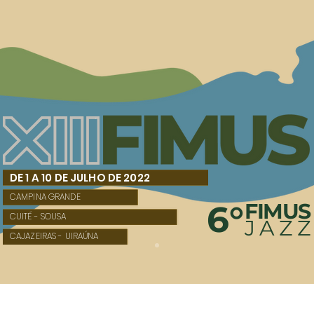
DE 1 A 10 DE JULHO DE 2022
CAMPINA GRANDE
6°
FIMUS
CUITÉ - SOUSA
JAZ
CAJAZEIRAS - UIRAÚNA