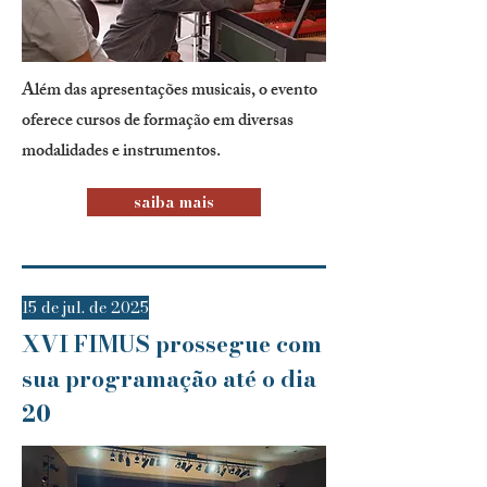
Além das apresentações musicais, o evento
oferece cursos de formação em diversas
modalidades e instrumentos.
saiba mais
15 de jul. de 2025
XVI FIMUS prossegue com
sua programação até o dia
20