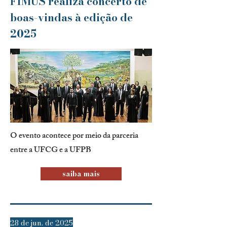
FIMUS realiza concerto de
boas-vindas à edição de
2025
O evento acontece por meio da parceria
entre a UFCG e a UFPB
saiba mais
28 de jun. de 2025