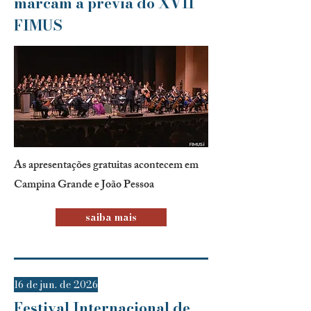
marcam a prévia do XVII
FIMUS
As apresentações gratuitas acontecem em
Campina Grande e João Pessoa
saiba mais
16 de jun. de 2026
Festival Internacional de