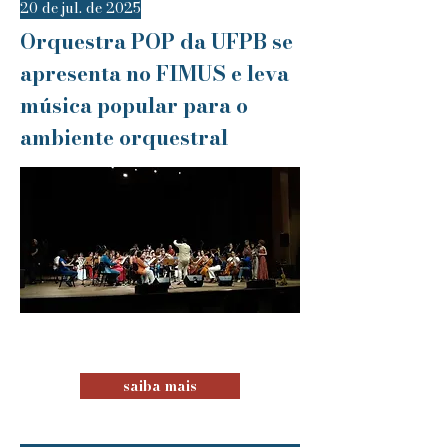
20 de jul. de 2025
Orquestra POP da UFPB se
apresenta no FIMUS e leva
música popular para o
ambiente orquestral
saiba mais