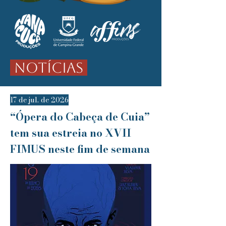
NOTÍCIAS
17 de jul. de 2026
“Ópera do Cabeça de Cuia”
tem sua estreia no XVII
FIMUS neste fim de semana