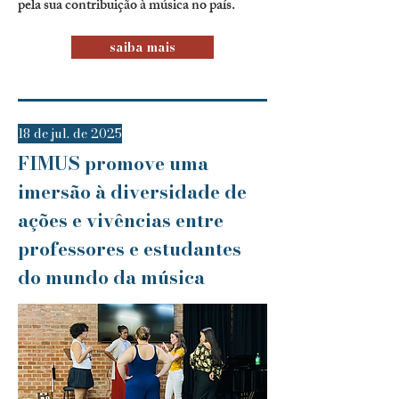
pela sua contribuição à música no país.
saiba mais
18 de jul. de 2025
FIMUS promove uma
imersão à diversidade de
ações e vivências entre
professores e estudantes
do mundo da música