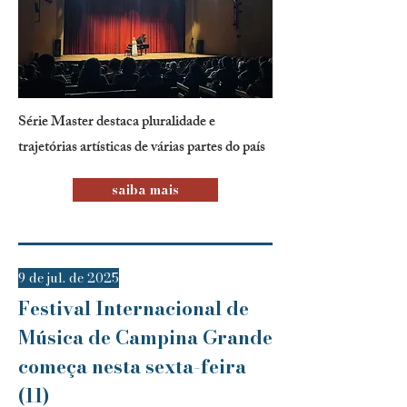
Série Master destaca pluralidade e
trajetórias artísticas de várias partes do país
saiba mais
9 de jul. de 2025
Festival Internacional de
Música de Campina Grande
começa nesta sexta-feira
(11)