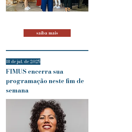
saiba mais
18 de jul. de 2025
FIMUS encerra sua
programação neste fim de
semana