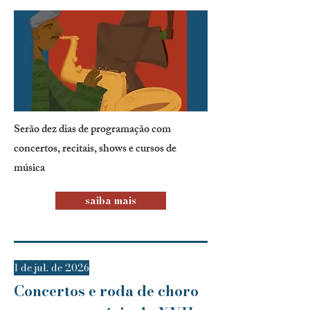
Serão dez dias de programação com
concertos, recitais, shows e cursos de
música
saiba mais
1 de jul. de 2026
Concertos e roda de choro