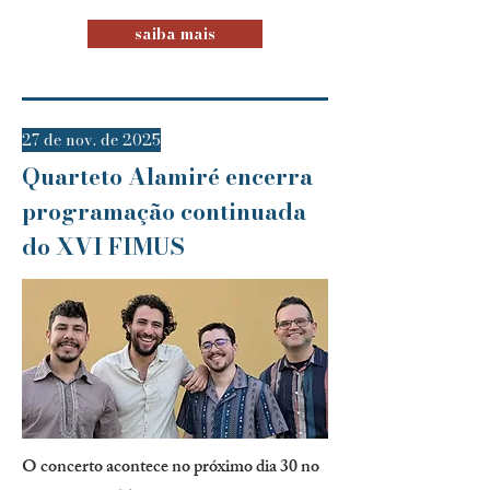
saiba mais
27 de nov. de 2025
Quarteto Alamiré encerra
programação continuada
do XVI FIMUS
O concerto acontece no próximo dia 30 no