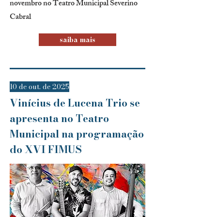
novembro no Teatro Municipal Severino
Cabral
saiba mais
10 de out. de 2025
Vinícius de Lucena Trio se
apresenta no Teatro
Municipal na programação
do XVI FIMUS