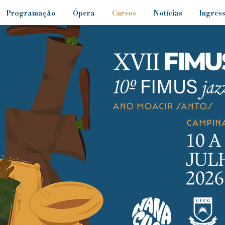
Programação
Ópera
Cursos
Notícias
Ingres