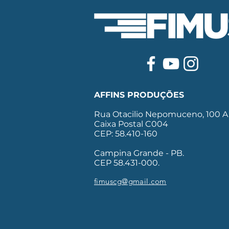
AFFINS PRODUÇÕES
Rua Otacilio Nepomuceno, 100 A
Caixa Postal C004
CEP: 58.410-160
Campina Grande - PB.
CEP 58.431-000.
fimuscg@gmail.com