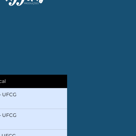
cal
 UFCG 
 UFCG 
 UFCG 