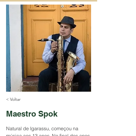
< Voltar
Maestro Spok
Natural de Igarassu, começou na 
música aos 13 anos. No final dos anos 