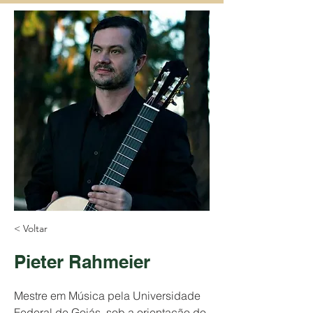
< Voltar
Pieter Rahmeier
Mestre em Música pela Universidade 
Federal de Goiás, sob a orientação do 