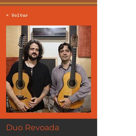
< Voltar
Duo Revoada