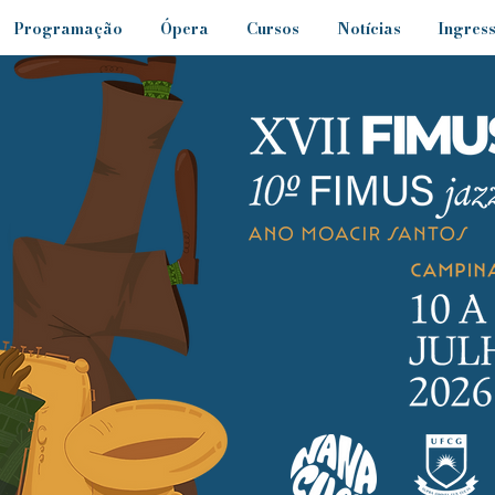
Programação
Ópera
Cursos
Notícias
Ingres