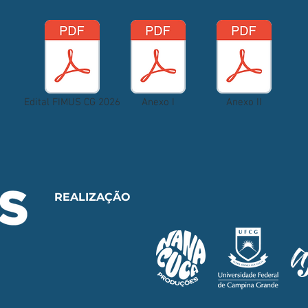
Edital FIMUS CG 2026
Anexo I
Anexo II
REALIZAÇÃO