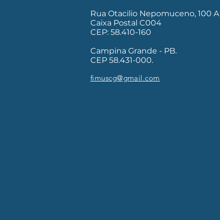
Rua Otacilio Nepomuceno, 100 A
Caixa Postal C004
CEP: 58.410-160
Campina Grande - PB.
CEP 58.431-000.
fimuscg@gmail.com