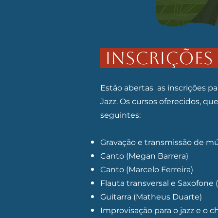
INSCRIÇÕES
Estão abertas as inscrições pa
Jazz. Os cursos oferecidos, qu
seguintes:
​Gravação e transmissão de mú
Canto (Megan Barrera)
Canto (Marcelo Ferreira)
Flauta transversal e Saxofone 
Guitarra (Matheus Duarte)
Improvisação para o jazz e o c