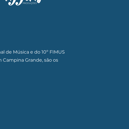
onal de Música e do 10º FIMUS
 em Campina Grande, são os