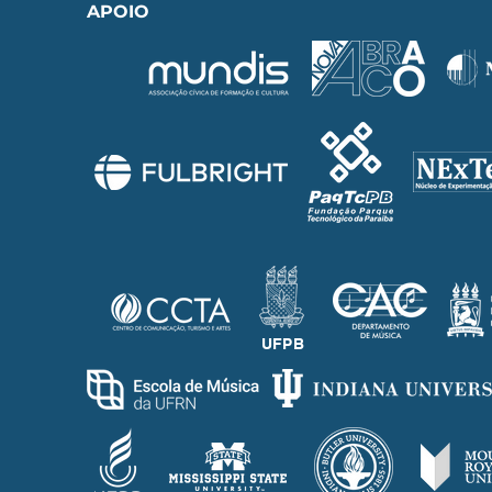
APOIO
UFPB