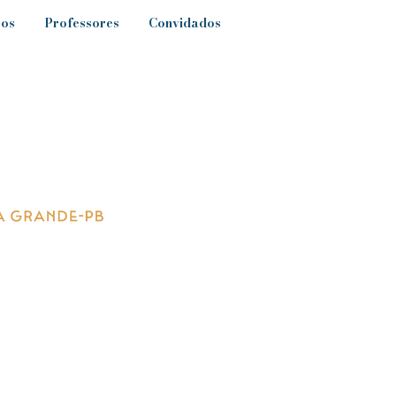
sos
Professores
Convidados