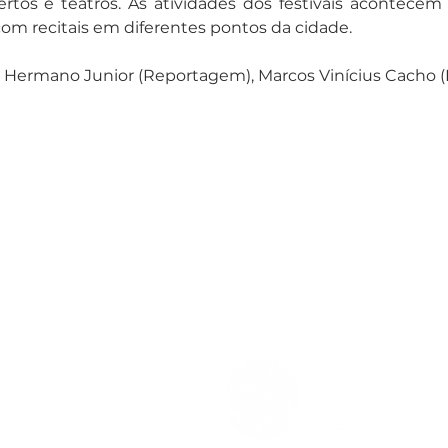
ertos e teatros. As atividades dos festivais acontecem
om recitais em diferentes pontos da cidade.
Hermano Junior (Reportagem), Marcos Vinícius Cacho (F
REALIZAÇÃO