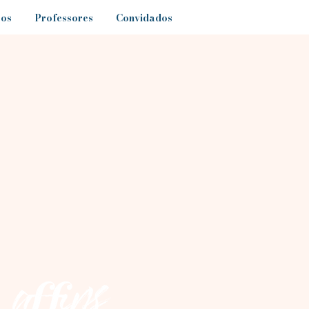
sos
Professores
Convidados