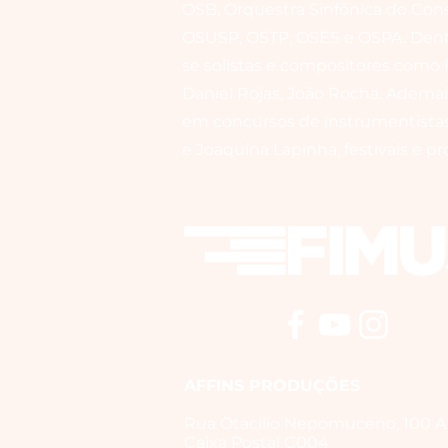
OSB, Orquestra Sinfônica do Cons
OSUSP, OSTP, OSES e OSPA. Dentr
se solistas e compositores como 
Daniel Rojas, João Rocha. Adema
em concursos de instrumentistas 
e Joaquina Lapinha, festivais e pro
AFFINS PRODUÇÕES
Rua Otacilio Nepomuceno, 100 A
Caixa Postal C004