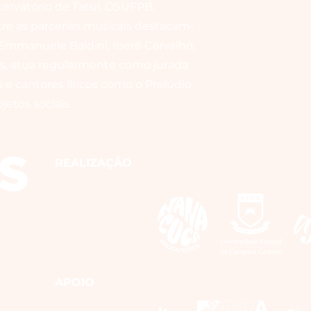
ervatório de Tatuí, OSUFPB,
e as parcerias musicais destacam-
Emmanuele Baldini, Iberê Carvalho,
is, atua regularmente como jurada
e cantores líricos como o Prelúdio
jetos sociais.
REALIZAÇÃO
APOIO