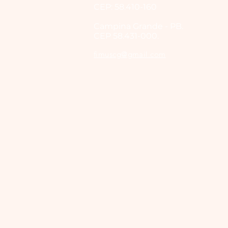
CEP: 58.410-160
Campina Grande - PB.
CEP 58.431-000.
fimuscg@gmail.com