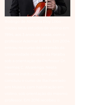
Rodrigo de Almeida Eloy Lôbo -
iniciou seus estudos de violino em
1994, aos 3 anos de idade, com o
professor Ademar Rocha. Em 2004
entrou no curso de extensão da
Universidade Federal da Paraíba
sob a orientação do Professor Dr.
Hermes C. Alvarenga. Nesta
mesma instituição, em 2012,
concluiu o curso de Bacharelado
em Música, com habilitação em
violino, sob orientação do mesmo
professor. Em 2016 recebeu o