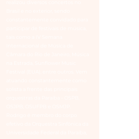
realizou diversos concertos no
Brasil e no exterior, sendo
constantemente convidado para
participar de festivais de música,
tais como a IV Semana
Internacional de Música de
Câmara do Rio de Janeiro, Música
na Estrada, Sunflower Music
Festival (EUA), entre outros. Vem
atuando constantemente como
solista a frente das principais
orquestras da Paraíba - OSPB,
OSJPB, OSUFPB e OSMJP.
Rodrigo é membro do corpo
efetivo da Orquestra Sinfônica da
Universidade Federal da Paraíba,