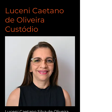
Luceni Caetano
de Oliveira
Custódio
Luceni Caetano Silva de Oliveira