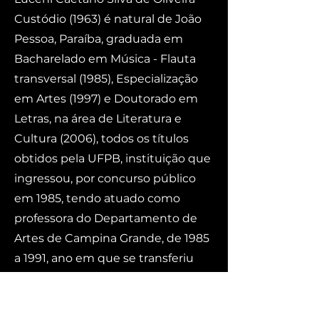
Custódio (1963) é natural de João
Pessoa, Paraíba, graduada em
Bacharelado em Música - Flauta
transversal (1985), Especialização
em Artes (1997) e Doutorado em
Letras, na área de Literatura e
Cultura (2006), todos os títulos
obtidos pela UFPB, instituição que
ingressou, por concurso público
em 1985, tendo atuado como
professora do Departamento de
Artes de Campina Grande, de 1985
a 1991, ano em que se transferiu
para o Departamento de Música
em João Pessoa, onde atua como
professora titular. Sempre ensinou