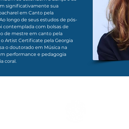
am significativamente sua 
bacharel em Canto pela 
 Ao longo de seus estudos de pós-
oi contemplada com bolsas de 
ulo de mestre em canto pela 
 Artist Certificate pela Georgia 
rsa o doutorado em Música na 
 em performance e pedagogia 
a coral.
REALIZAÇÃO