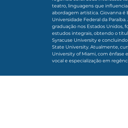
teatro, linguagens que influenci
abordagem artística. Giovanna é 
Universidade Federal da Paraíba.
graduação nos Estados Unidos, f
estudos integrais, obtendo o tít
Syracuse University e concluindo o
State University. Atualmente, cu
University of Miami, com ênfase
vocal e especialização em regênci