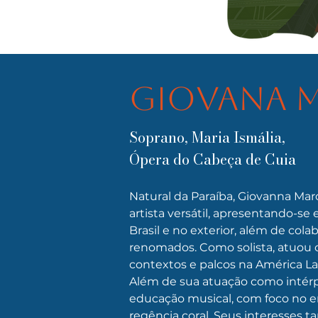
Giovana 
Soprano, Maria Ismália,
Ópera do Cabeça de Cuia
Natural da Paraíba, Giovanna Ma
artista versátil, apresentando-se
Brasil e no exterior, além de col
renomados. Como solista, atuou 
contextos e palcos na América La
Além de sua atuação como intérp
educação musical, com foco no e
regência coral. Seus interesses