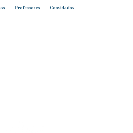
sos
Professores
Convidados