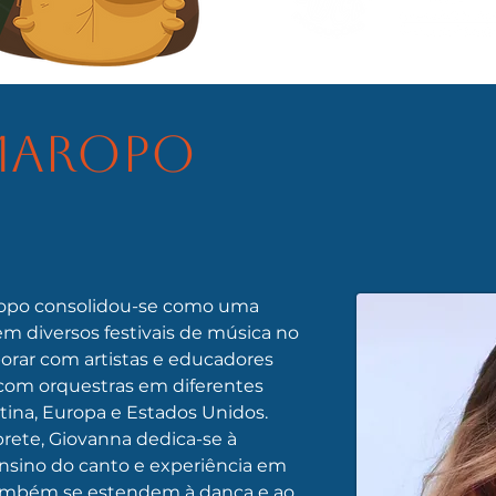
Maropo
ropo consolidou-se como uma 
 em diversos festivais de música no 
aborar com artistas e educadores 
com orquestras em diferentes 
tina, Europa e Estados Unidos. 
rete, Giovanna dedica-se à 
nsino do canto e experiência em 
 também se estendem à dança e ao 