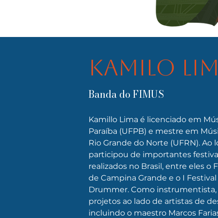
Kamilo Li
Banda do FIMUS
Kamillo Lima é licenciado em Mús
Paraíba (UFPB) e mestre em Músi
Rio Grande do Norte (UFRN). Ao l
participou de importantes festiva
realizados no Brasil, entre eles o 
de Campina Grande e o I Festival
Drummer. Como instrumentista, 
projetos ao lado de artistas de de
incluindo o maestro Marcos Farias