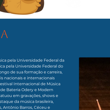
ma
ica pela Universidade Federal da 
ca pela Universidade Federal do 
ongo de sua formação e carreira, 
is nacionais e internacionais 
Festival Internacional de Música 
 de Bateria Odery e Modern 
atuou em gravações, shows e 
staque da música brasileira, 
, Antônio Barros, Céceu e 