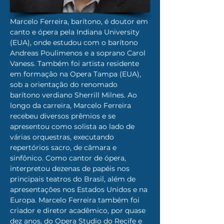
Marcelo Ferreira, barítono, é doutor em 
canto e ópera pela Indiana University 
(EUA), onde estudou com o barítono 
Andreas Poulimenos e a soprano Carol 
Vaness. Também foi artista residente 
em formação na Opera Tampa (EUA), 
sob a orientação do renomado 
barítono verdiano Sherrill Milnes. Ao 
longo da carreira, Marcelo Ferreira 
recebeu diversos prêmios e se 
apresentou como solista ao lado de 
várias orquestras, executando 
repertórios sacro, de câmara e 
sinfônico. Como cantor de ópera, 
interpretou dezenas de papéis nos 
principais teatros do Brasil, além de 
apresentações nos Estados Unidos e na 
Europa. Marcelo Ferreira também foi 
criador e diretor acadêmico, por quase 
dez anos, do Opera Studio do Recife e 