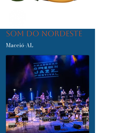
Som do Nordeste
Maceió-AL