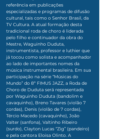
referência em publicações 
especializadas e programas de difusão 
cultural, tais como o Senhor Brasil, da 
TV Cultura. A atual formação desta 
tradicional roda de choro é liderada 
pelo filho e continuador da obra do 
Mestre, Waguinho Duduta, 
instrumentista, professor e luthier que 
já tocou como solista e acompanhador 
ao lado de importantes nomes da 
música instrumental brasileira. Em sua 
participação na série “Músicas do 
Mundo” do 8º FIMUS JAZZ, a Roda de 
Choro de Duduta será representada 
por Waguinho Duduta (bandolim e 
cavaquinho), Breno Tavares (violão 7 
cordas), Denis (violão de 7 cordas), 
Tércio Macedo (cavaquinho), João 
Valter (sanfona), Valtinho Ribeiro 
(surdo), Clayton Lucas “Zig” (pandeiro) 
e pela cantora Eloisa Olinto. A 