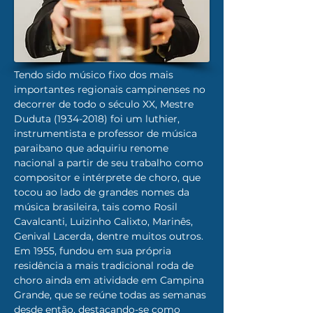
Tendo sido músico fixo dos mais 
importantes regionais campinenses no 
decorrer de todo o século XX, Mestre 
Duduta (1934-2018) foi um luthier, 
instrumentista e professor de música 
paraibano que adquiriu renome 
nacional a partir de seu trabalho como 
compositor e intérprete de choro, que 
tocou ao lado de grandes nomes da 
música brasileira, tais como Rosil 
Cavalcanti, Luizinho Calixto, Marinês, 
Genival Lacerda, dentre muitos outros. 
Em 1955, fundou em sua própria 
residência a mais tradicional roda de 
choro ainda em atividade em Campina 
Grande, que se reúne todas as semanas 
desde então, destacando-se como 